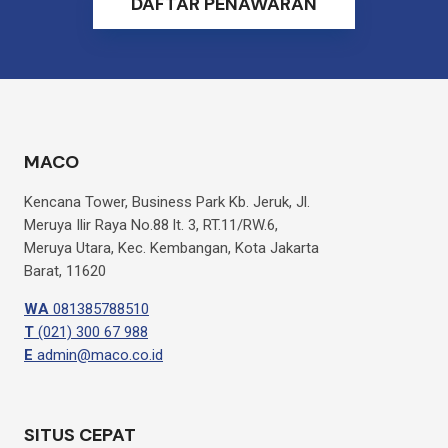
DAFTAR PENAWARAN
MACO
Kencana Tower, Business Park Kb. Jeruk, Jl.
Meruya Ilir Raya No.88 lt. 3, RT.11/RW.6,
Meruya Utara, Kec. Kembangan, Kota Jakarta
Barat, 11620
WA
081385788510
T
(021) 300 67 988
E
admin@maco.co.id
SITUS CEPAT