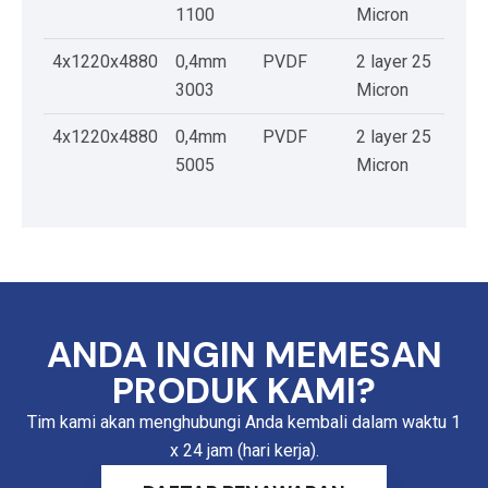
1100
Micron
4x1220x4880
0,4mm
PVDF
2 layer 25
3003
Micron
4x1220x4880
0,4mm
PVDF
2 layer 25
5005
Micron
ANDA INGIN MEMESAN
PRODUK KAMI?
Tim kami akan menghubungi Anda kembali dalam waktu 1
x 24 jam (hari kerja).