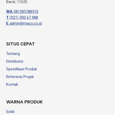
Barat, 11620
WA
081385788510
T
(021) 300 67 988
E
admin@maco.co.id
SITUS CEPAT
Tentang
Distributor
Spesifikasi Produk
Referensi Projek
Kontak
WARNA PRODUK
Solid