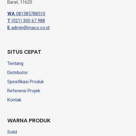
Barat, 11620
WA
081385788510
T
(021) 300 67 988
E
admin@maco.co.id
SITUS CEPAT
Tentang
Distributor
Spesifikasi Produk
Referensi Projek
Kontak
WARNA PRODUK
Solid