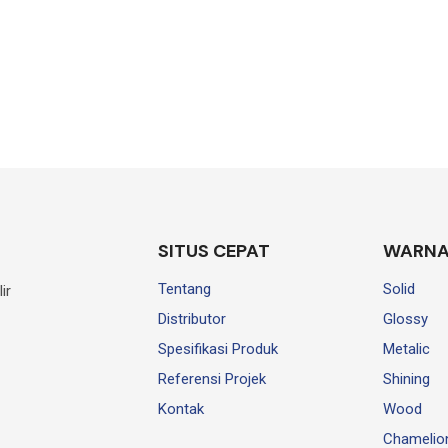
SITUS CEPAT
WARNA
Tentang
Solid
ir
Distributor
Glossy
Spesifikasi Produk
Metalic
Referensi Projek
Shining
Kontak
Wood
Chamelio