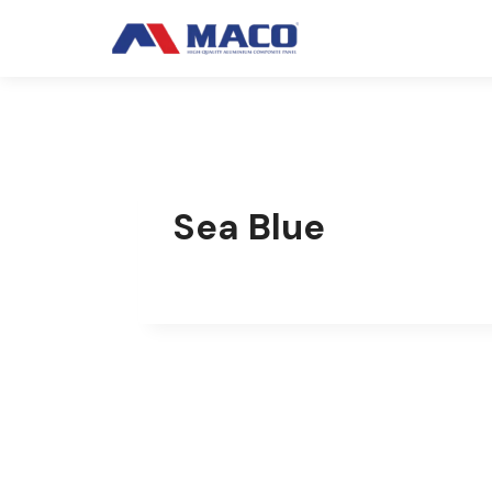
Skip
to
content
Sea Blue